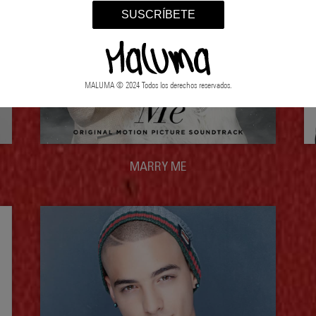
SUSCRÍBETE
MALUMA © 2024 Todos los derechos reservados.
MARRY ME