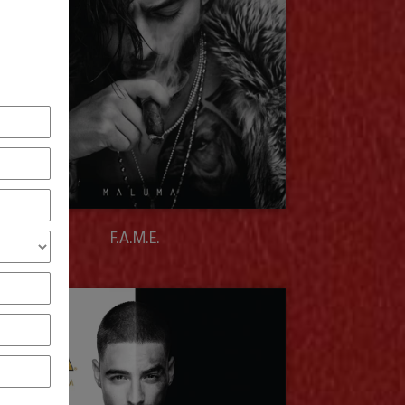
F.A.M.E.