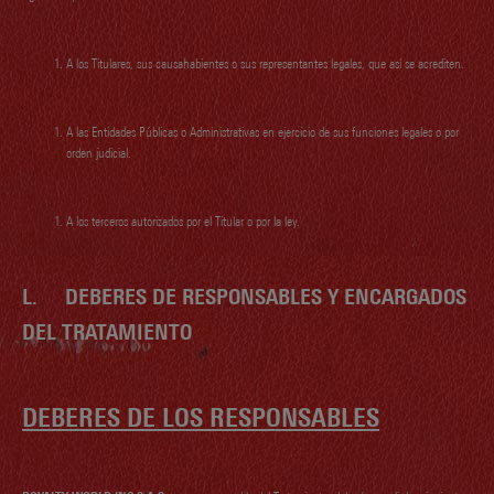
A los Titulares, sus causahabientes o sus representantes legales, que así se acrediten.
A las Entidades Públicas o Administrativas en ejercicio de sus funciones legales o por
orden judicial.
A los terceros autorizados por el Titular o por la ley.
L.
DEBERES DE RESPONSABLES Y ENCARGADOS
DEL TRATAMIENTO
DEBERES DE LOS RESPONSABLES