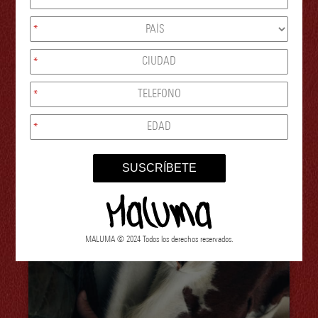
Inked Magazine
*
2024
*
*
*
SUSCRÍBETE
MALUMA © 2024 Todos los derechos reservados.