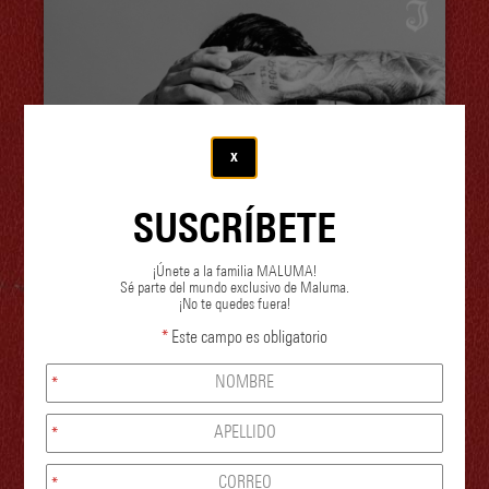
x
SUSCRÍBETE
¡Únete a la familia MALUMA!
Sé parte del mundo exclusivo de Maluma.
¡No te quedes fuera!
*
Este campo es obligatorio
*
*
*