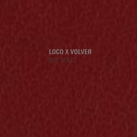
LOCO X VOLVER
DIR. STILLZ