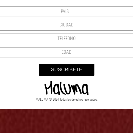
SUSCRÍBETE
MALUMA © 2024 Todos los derechos reservados.