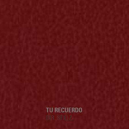
TU RECUERDO
DIR. STILLZ