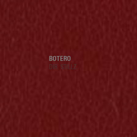
BOTERO
DIR. STILLZ