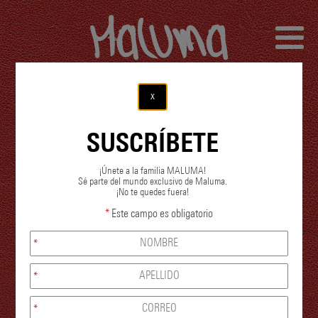
x
SUSCRÍBETE
¡Únete a la familia MALUMA!
Sé parte del mundo exclusivo de Maluma.
¡No te quedes fuera!
*
Este campo es obligatorio
*
*
*